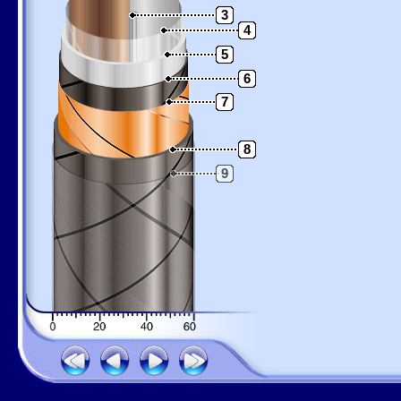
3
4
5
6
7
8
9