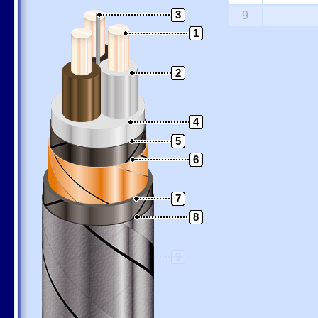
3
9
1
2
4
5
6
7
8
9