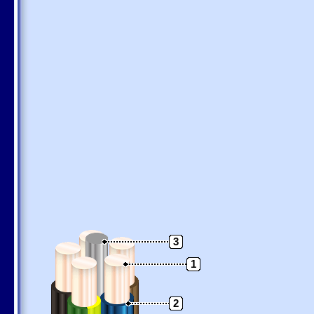
3
1
2