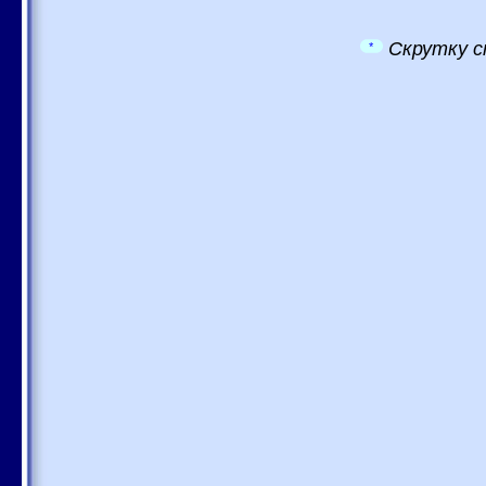
Скрутку с
*