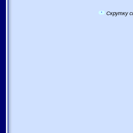
Скрутку с
*