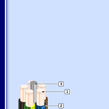
3
1
2