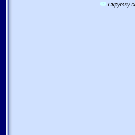
Скрутку с
*