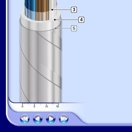
3
4
5