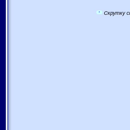
Скрутку с
*