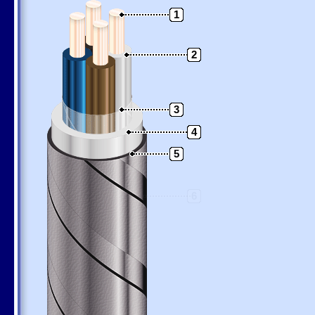
1
2
3
4
5
6