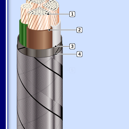
1
2
3
4
5