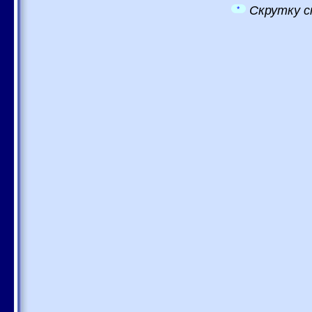
Скрутку с
*