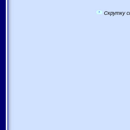
Скрутку с
*