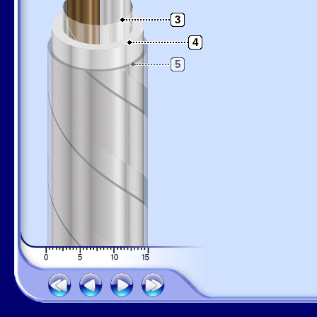
3
4
5