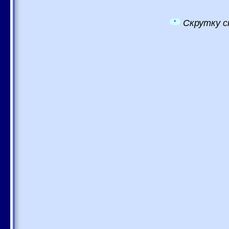
Скрутку с
*