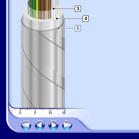
3
4
5