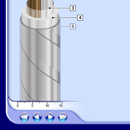
3
4
5