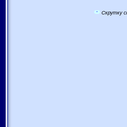
Скрутку с
*