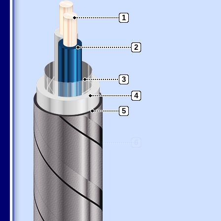
1
2
3
4
5
6