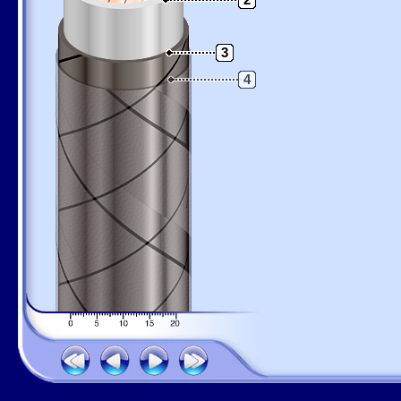
2
3
4