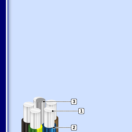
3
1
2