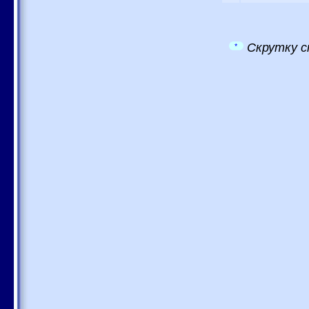
Скрутку с
*