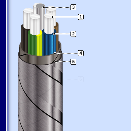
3
1
2
4
5
6