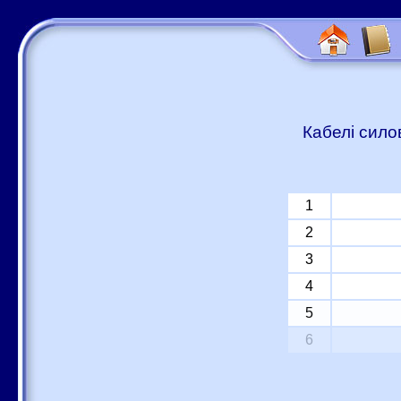
Кабелі сило
1
2
3
4
5
6