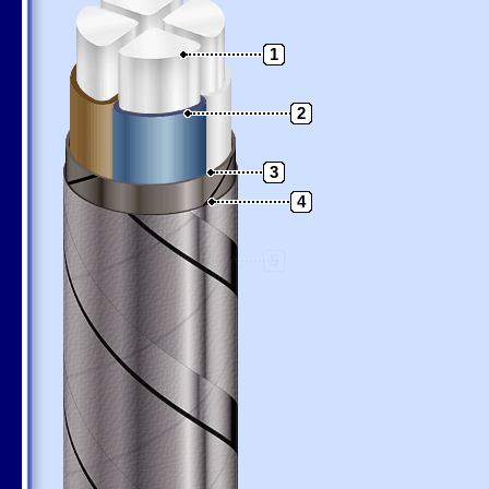
1
2
3
4