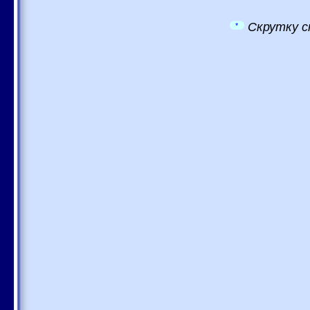
Скрутку с
*