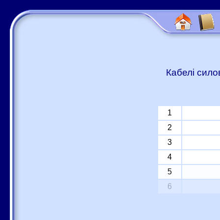
Кабелі сило
1
2
3
4
5
6