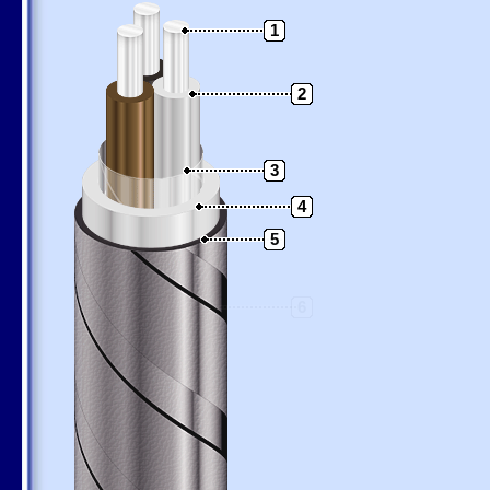
1
2
3
4
5