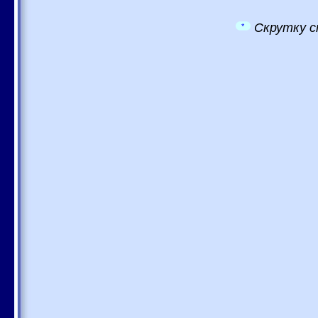
Скрутку с
*