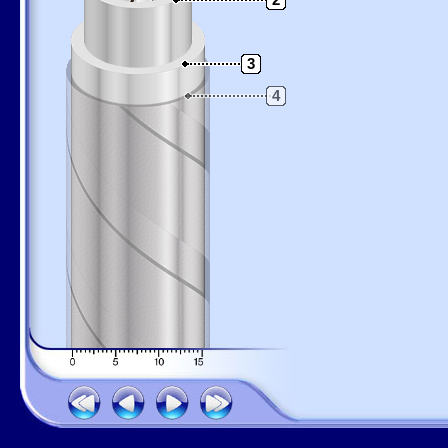
2
3
4