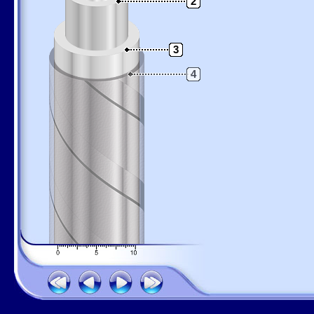
2
3
4