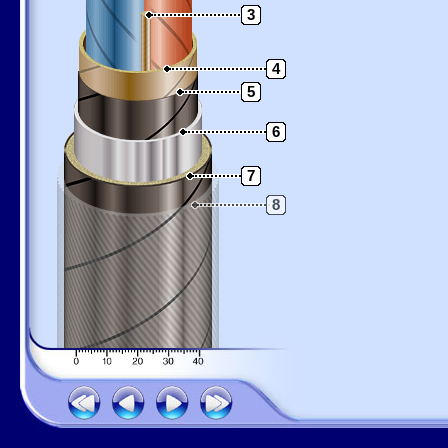
3
4
5
6
7
8