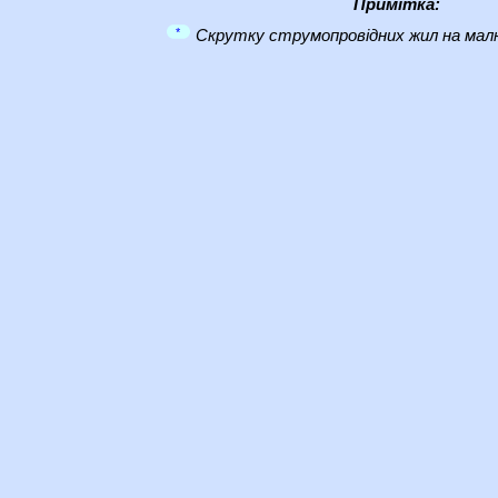
Примітка:
*
Скрутку струмопровідних жил на малю