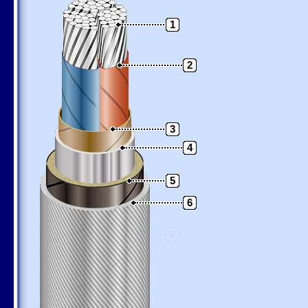
1
2
3
4
5
6
7