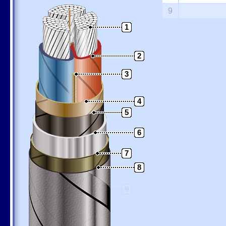
9
1
2
3
4
5
6
7
8
9