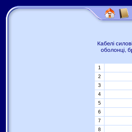
Кабелі силов
оболонці, б
1
2
3
4
5
6
7
8