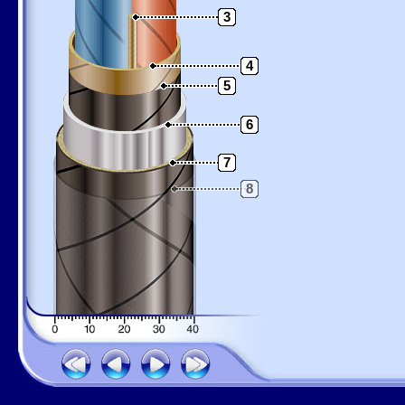
3
4
5
6
7
8