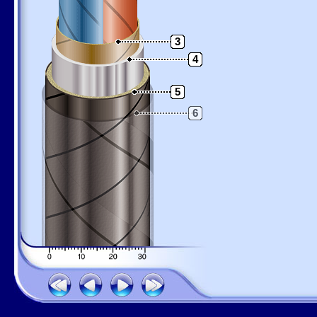
3
4
5
6