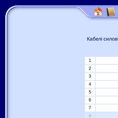
Кабелі силов
1
2
3
4
5
6
7
8