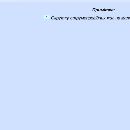
Примітка:
*
Скрутку струмопровідних жил на малю