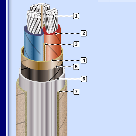
1
2
3
4
5
6
7