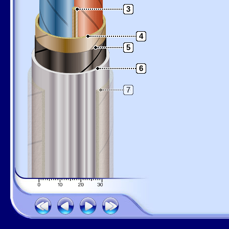
3
4
5
6
7