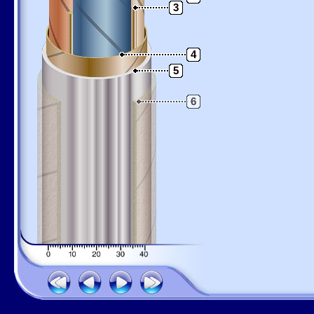
3
4
5
6