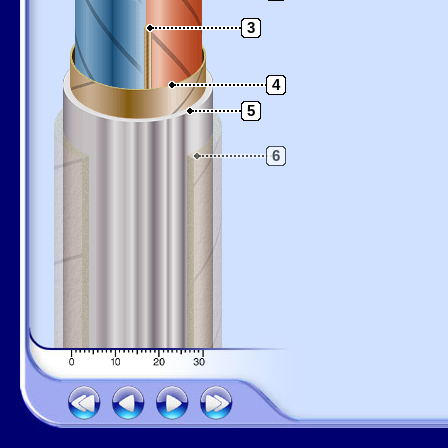
3
4
5
6