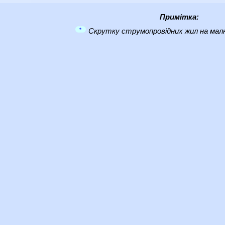
Примітка:
*
Скрутку струмопровідних жил на малю