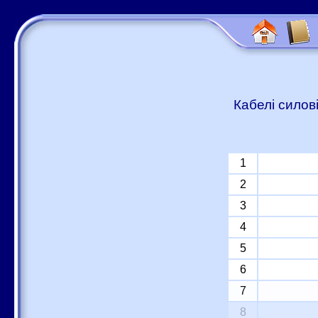
Кабелі силов
1
2
3
4
5
6
7
8