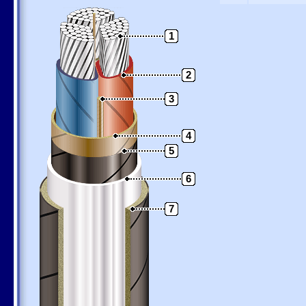
1
2
3
4
5
6
7