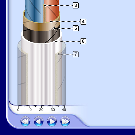
3
4
5
6
7