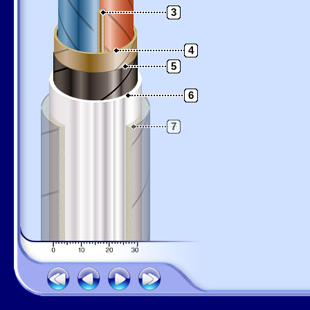
3
4
5
6
7