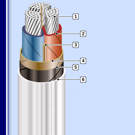
1
2
3
4
5
6
7