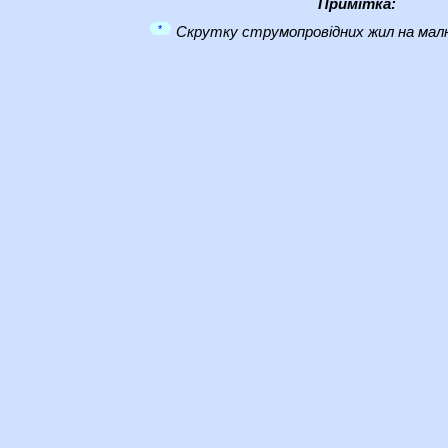
Примітка:
*
Скрутку струмопровідних жил на малю