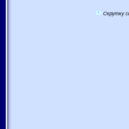
Скрутку с
*