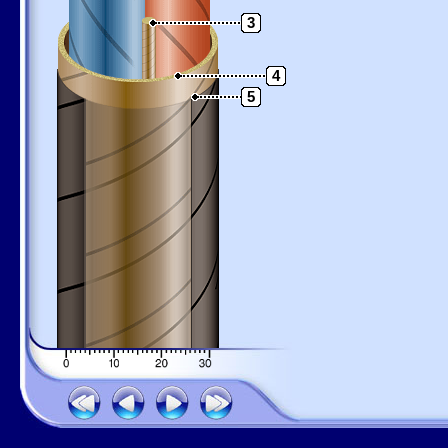
3
4
5