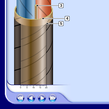
3
4
5