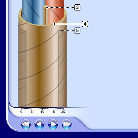
3
4
5