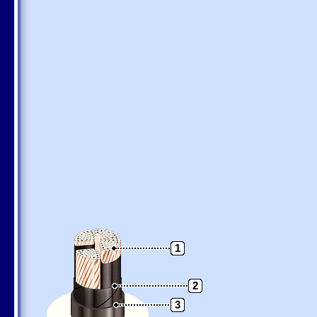
1
2
3