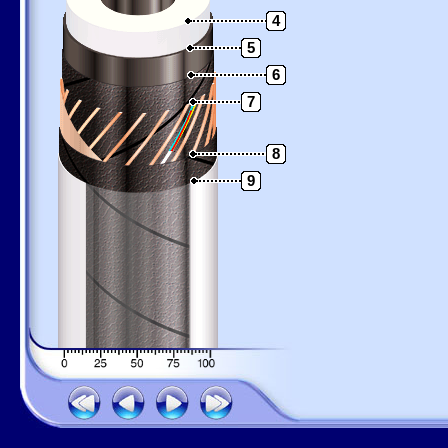
4
5
6
7
8
9