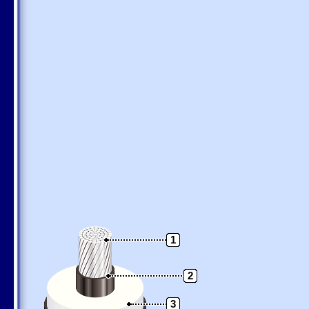
1
2
3