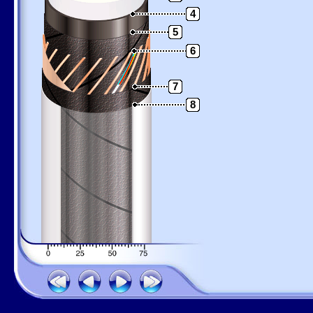
4
5
6
7
8