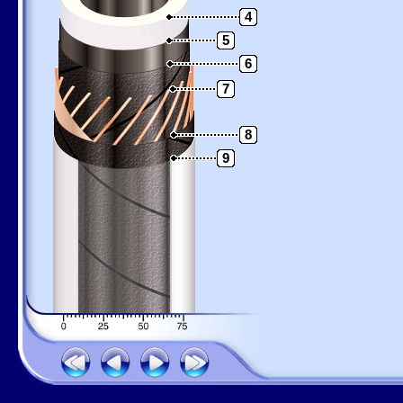
4
5
6
7
8
9