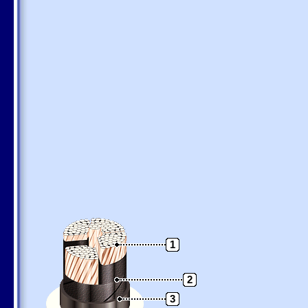
1
2
3