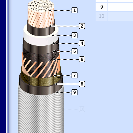
9
1
10
2
3
4
5
6
7
8
9
10