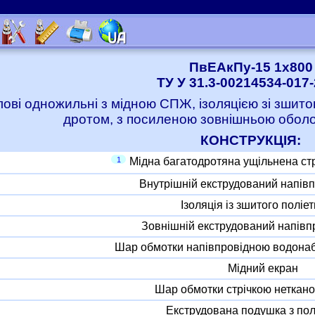
ПвЕАкПу-15 1x800
ТУ У 31.3-00214534-017
лові одножильні з мідною СПЖ, ізоляцією зі зшито
дротом, з посиленою зовнішньою оболо
КОНСТРУКЦІЯ:
1
Мідна багатодротяна ущільнена с
Внутрішній екструдований напів
Ізоляція із зшитого поліе
Зовнішній екструдований напівп
Шар обмотки напівпровідною водона
Мідний екран
Шар обмотки стрічкою неткано
Екструдована подушка з пол