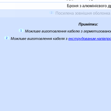
Броня з алюмінієвого д
2
Посилена зовнішня оболонка 
Примітки:
1
Можливе виготовлення кабелю з герметизовано
2
Можливе виготовлення кабеля з
екструдованим напівпро