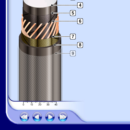
4
5
6
7
8
9