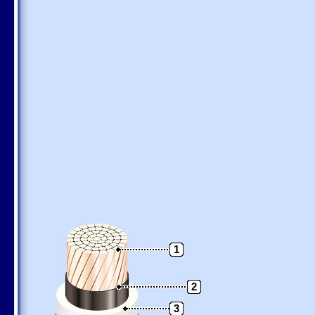
1
2
3