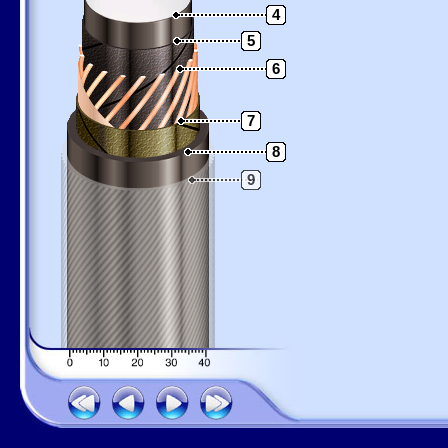
4
5
6
7
8
9