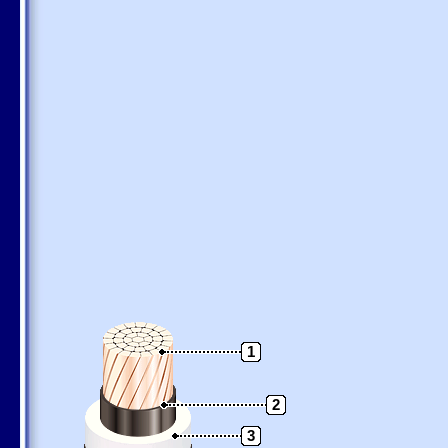
1
2
3