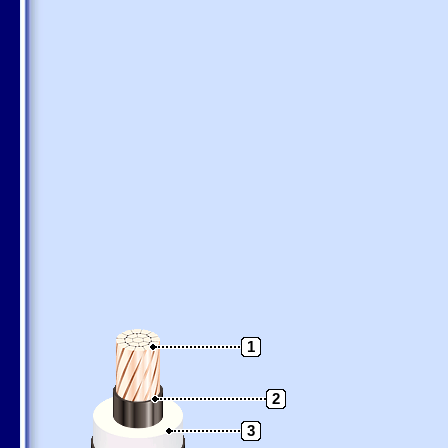
1
2
3