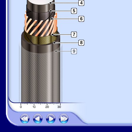
4
5
6
7
8
9