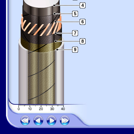
4
5
6
7
8
9